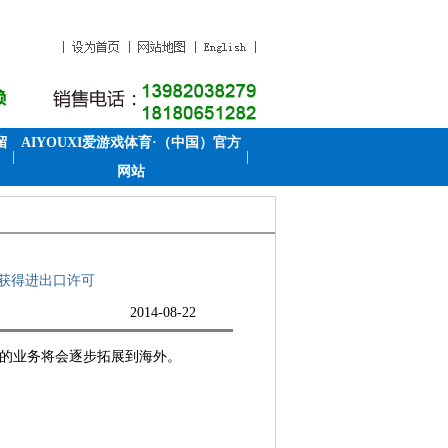
留
AIYOUXI爱游戏体育·（中国）官方
|
|
网站
经获得进出口许可
2014-08-22
今后的业务将会逐步拓展到海外。